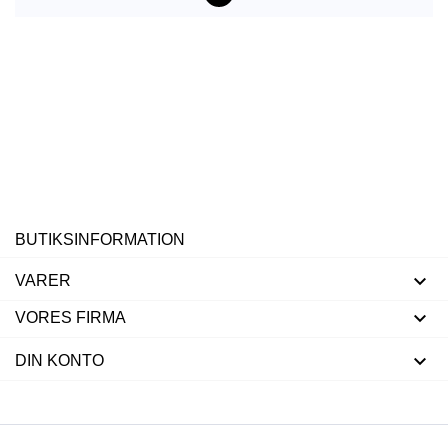
BUTIKSINFORMATION

VARER

VORES FIRMA

DIN KONTO