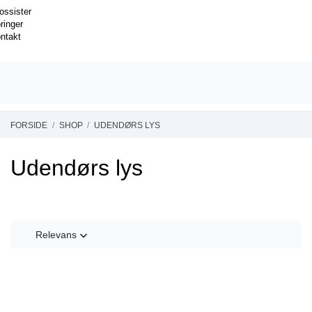
ossister
ringer
ntakt
FORSIDE
SHOP
UDENDØRS LYS
Udendørs lys
Relevans
