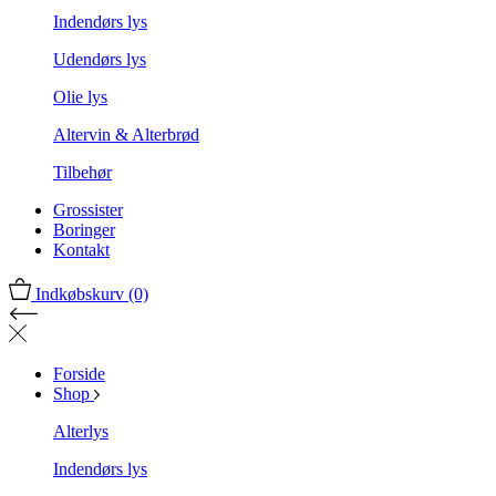
Indendørs lys
Udendørs lys
Olie lys
Altervin & Alterbrød
Tilbehør
Grossister
Boringer
Kontakt
Indkøbskurv
(0)
Forside
Shop
Alterlys
Indendørs lys