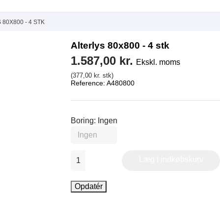
 80X800 - 4 STK
Alterlys 80x800 - 4 stk
1.587,00 kr.
Ekskl. moms
(377,00 kr. stk)
Reference:
A480800
Boring: Ingen
Læg i indkøbskurv