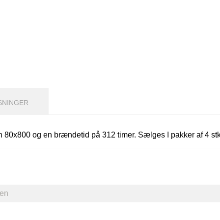
SNINGER
en 80x800 og en brændetid på 312 timer. Sælges I pakker af 4 st