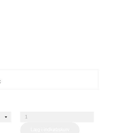
k
Læg i indkøbskurv