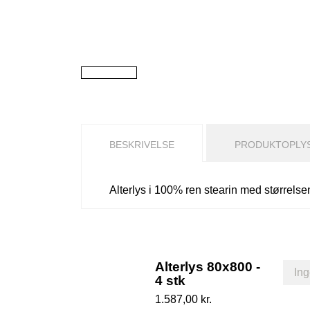
BESKRIVELSE
PRODUKTOPLY
Alterlys i 100% ren stearin med størrels
Alterlys 80x800 -
4 stk
1.587,00 kr.